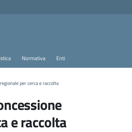
stica
Normativa
Enti
 regionale per cerca e raccolta
concessione
a e raccolta