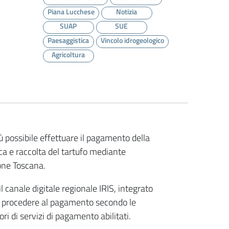
Piana Lucchese
Notizia
SUAP
SUE
Paesaggistica
Vincolo idrogeologico
Agricoltura
ù possibile effettuare il pagamento della
rca e raccolta del tartufo mediante
ione Toscana.
 canale digitale regionale IRIS, integrato
rà procedere al pagamento secondo le
ori di servizi di pagamento abilitati.