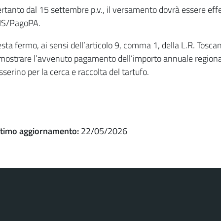
rtanto dal 15 settembre p.v., il versamento dovrà essere eff
RIS/PagoPA.
sta fermo, ai sensi dell’articolo 9, comma 1, della L.R. Toscan
mostrare l’avvenuto pagamento dell’importo annuale regionale 
sserino per la cerca e raccolta del tartufo.
ltimo aggiornamento:
22/05/2026