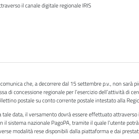
ia
raverso il canale digitale regionale IRIS
 comunica che, a decorrere dal 15 settembre p.v., non sarà pi
ssa di concessione regionale per l’esercizio dell’attività di ce
llettino postale su conto corrente postale intestato alla Reg
 tale data, il versamento dovrà essere effettuato attraverso il
n il sistema nazionale PagoPA, tramite il quale l’utente pot
verse modalità rese disponibili dalla piattaforma e dai prestat