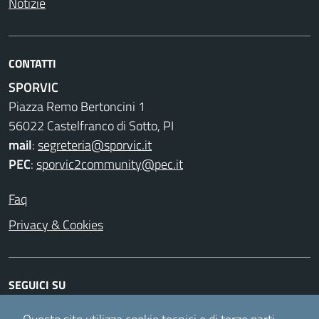
Notizie
CONTATTI
SPORVIC
Piazza Remo Bertoncini 1
56022 Castelfranco di Sotto, PI
mail
:
segreteria@sporvic.it
PEC
:
sporvic2community@pec.it
Faq
Privacy & Cookies
SEGUICI SU
Facebook
Instagram
Twitter
Youtube