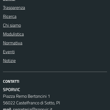
Trasparenza
Ricerca
Chi siamo
Modulistica
Normativa
Eventi
Notizie
CONTATTI
SPORVIC
Piazza Remo Bertoncini 1
56022 Castelfranco di Sotto, PI
mail
:
segreteria@sporvic.it